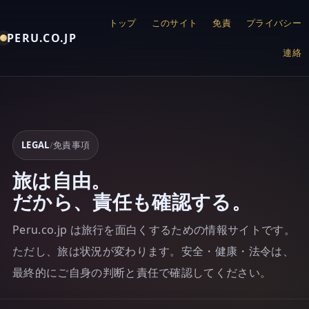
トップ
このサイト
免責
プライバシー
PERU.CO.JP
連絡
LEGAL
/
免責事項
旅は自由。
だから、責任も確認する。
Peru.co.jp は旅行を面白くするための情報サイトです。
ただし、旅は状況が変わります。安全・健康・法令は、
最終的にご自身の判断と責任で確認してください。