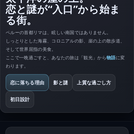
恋と謎が“入口”から始ま
る街。
ペルーの首都リマは、眩しい南国ではありません。
しっとりとした海霧、コロニアルの影、崖の上の散歩道、
そして世界屈指の美食。
ここで一晩過ごすと、あなたの旅は「観光」から
物語
に変
わります。
恋に落ちる理由
影と謎
上質な過ごし方
初日設計