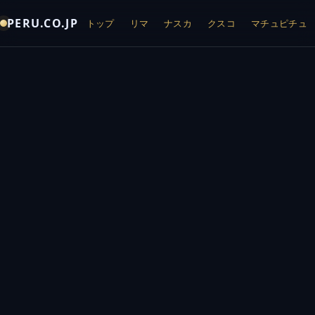
PERU.CO.JP
トップ
リマ
ナスカ
クスコ
マチュピチュ