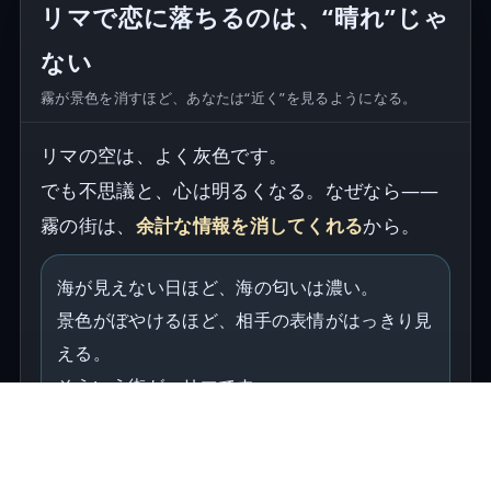
リマで恋に落ちるのは、“晴れ”じゃ
ない
霧が景色を消すほど、あなたは“近く”を見るようになる。
リマの空は、よく灰色です。
でも不思議と、心は明るくなる。なぜなら——
霧の街は、
余計な情報を消してくれる
から。
海が見えない日ほど、海の匂いは濃い。
景色がぼやけるほど、相手の表情がはっきり見
える。
そういう街が、リマです。
— ミラフローレスの崖の上、夕方。