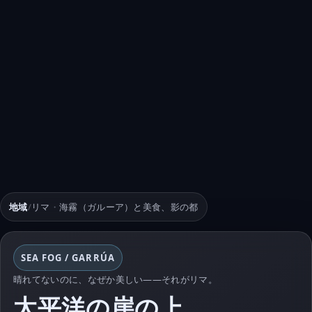
地域
/
リマ
・
海霧（ガルーア）と美食、影の都
SEA FOG / GARRÚA
晴れてないのに、なぜか美しい——それがリマ。
太平洋の崖の上。