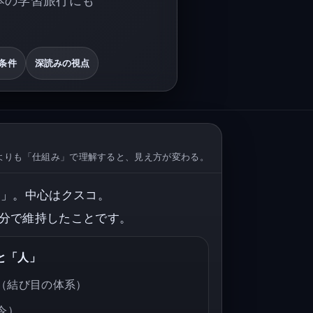
条件
深読みの視点
よりも「仕組み」で理解すると、見え方が変わる。
国」。中心はクスコ。
分で維持したことです。
と「人」
（結び目の体系）
令）