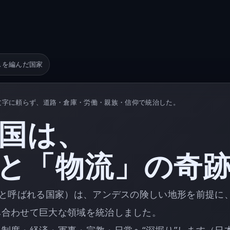
スを編んだ国家
文字に頼らず、道路・倉庫・労働・親族・信仰で統治した。
国は、
と「物流」の奇
”と呼ばれる国家）は、アンデスの険しい地形を前提に
み合わせて巨大な領域を統治しました。
制度・経済・軍事・宗教・日常へ“深掘り”します（日