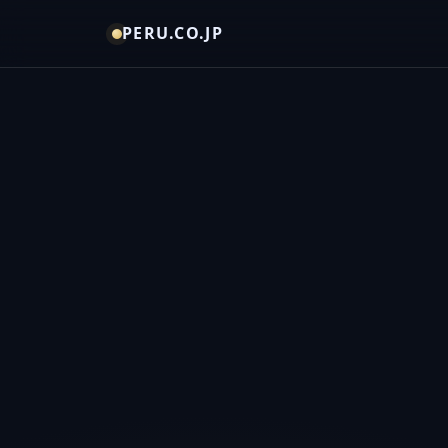
PERU.CO.JP