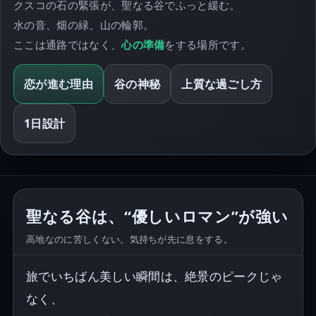
クスコの石の緊張が、聖なる谷でふっと緩む。
水の音、畑の緑、山の輪郭。
ここは通路ではなく、
心の準備
をする場所です。
恋が進む理由
谷の神秘
上質な過ごし方
1日設計
聖なる谷は、“優しいロマン”が強い
高地なのに苦しくない。気持ちが先に息をする。
旅でいちばん美しい瞬間は、絶景のピークじゃ
なく、