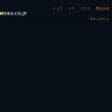
トップ
リマ
クスコ
聖なる谷
PERU.CO.JP
マチュピチュ