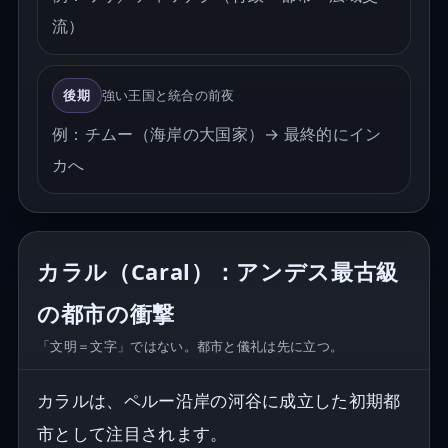
流）
後期
強い王国と統合の前夜
例：チムー（海岸の大国家）→ 最終的にイン
カへ
カラル（Caral）：アンデス最古級
の都市の衝撃
「文明＝文字」ではない。都市と儀礼は先に立つ。
カラルは、ペルー沿岸の河谷に成立した初期都
市として注目されます。