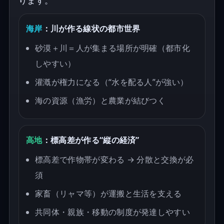
ります。
海岸
：川が作る線状の都市世界
砂漠＋川＝人が集まる場所が明確（都市化
しやすい）
灌漑が権力になる（“水を配る人”が強い）
海の資源（漁労）と農業が結びつく
高地
：標高差が作る“縦の経済”
標高差で作物帯が変わる → 分散と交換が必
須
家畜（リャマ等）が運搬と生活を支える
共同体・親族・移動の制度が発達しやすい