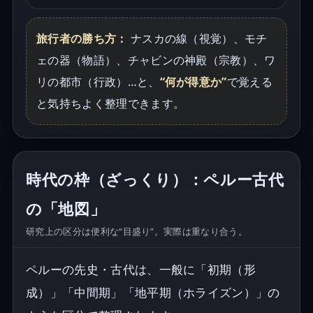
旅行者の勝ち方：
ナスカの線（視覚）、モチ
ェの器（物語）、チャビンの神殿（宗教）、ワ
リの都市（行政）…と、
“何が得意か”
で覚える
と気持ちよく整理できます。
時代の枠（ざっくり）：ペルー古代
の「地図」
研究上の区分は便利な“目盛り”。実際は重なり合う。
ペルーの先史・古代は、一般に「初期（形
成）」「中間期」「地平期（ホライズン）」の