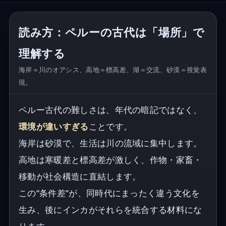
読み方：ペルーの古代は「場所」で
理解する
海岸＝川のオアシス、高地＝標高差、湖＝交流、砂漠＝視覚表
現。
ペルー古代の難しさは、年代の暗記ではなく、
環境が違いすぎる
ことです。
海岸は砂漠で、生活は川の流域に集中します。
高地は寒暖差と標高差が激しく、作物・家畜・
移動が社会構造に直結します。
この“条件差”が、同時代にまったく違う文化を
生み、後にインカがそれらを統合する材料にな