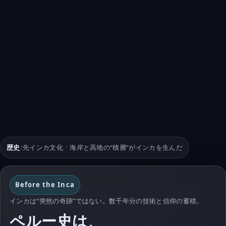
歴史
/
先インカ文化
・
海岸と高地の“積層”がインカを生んだ
Before the Inca
インカは“突然の奇跡”ではない。数千年分の技術と信仰の蓄積。
ペルー史は、