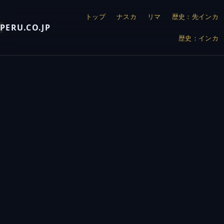
トップ
ナスカ
リマ
歴史：先インカ
PERU.CO.JP
歴史：インカ