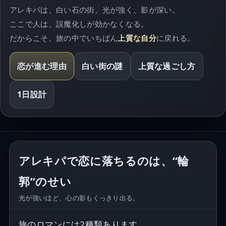
アレキパは、白い石の街。光が強く、影が深い。
ここで人は、誤魔化しが効かなくなる。
だからこそ、旅の中でいちばん
上質な自分
に戻れる。
恋が進む理由
白い街の謎
上質な過ごし方
1日設計
アレキパで恋に落ちるのは、“輪
郭”のせい
光が強いほど、心の影もくっきり出る。
旅のロマンには2種類あります。