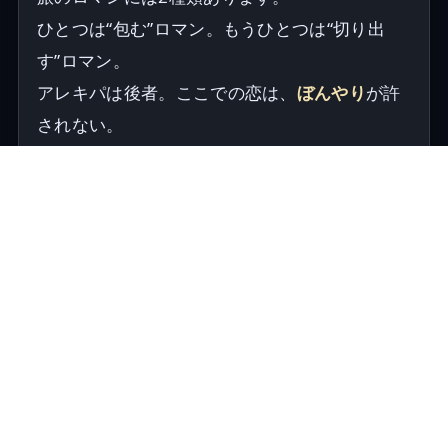
ひとつは“包む”ロマン。もうひとつは“切り出
す”ロマン。
アレキパは後者。ここでの恋は、
ぼんやり
が許
されない。
眩しくて、目が細くなる。
それなのに、相手の表情はよく見える。
その矛盾が、アレキパの恋。
— 白い壁に反射する昼の光。
白い石：肌も気持ちも“明るく”見える
白い街は、人を明るく見せる。
だから笑顔が増える。笑顔が増えると、恋は進