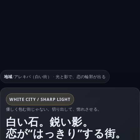
地域
/
アレキパ（白い街）
・
光と影で、恋の輪郭が出る
WHITE CITY / SHARP LIGHT
優しく包む街じゃない。切り出して、惚れさせる。
白い石。鋭い影。
恋が“はっきり”する街。