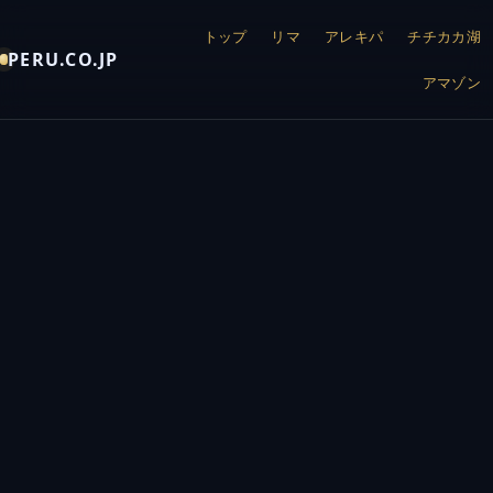
トップ
リマ
アレキパ
チチカカ湖
PERU.CO.JP
アマゾン