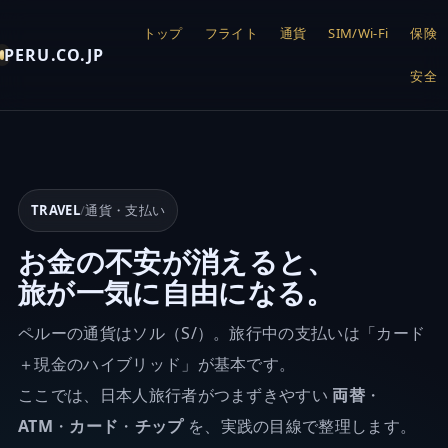
トップ
フライト
通貨
SIM/Wi-Fi
保険
PERU.CO.JP
安全
TRAVEL
/
通貨・支払い
お金の不安が消えると、
旅が一気に自由になる。
ペルーの通貨はソル（S/）。旅行中の支払いは「カード
＋現金のハイブリッド」が基本です。
ここでは、日本人旅行者がつまずきやすい
両替
・
ATM
・
カード
・
チップ
を、実践の目線で整理します。