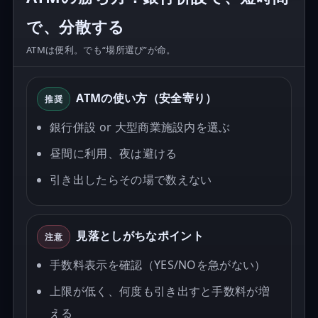
で、分散する
ATMは便利。でも“場所選び”が命。
ATMの使い方（安全寄り）
推奨
銀行併設 or 大型商業施設内を選ぶ
昼間に利用、夜は避ける
引き出したらその場で数えない
見落としがちなポイント
注意
手数料表示を確認（YES/NOを急がない）
上限が低く、何度も引き出すと手数料が増
える