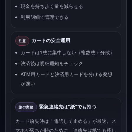
現金を持ち歩く量を減らせる
利用明細で管理できる
カードの安全運用
注意
カードは1枚に集中しない（複数枚＋分散）
決済後は明細通知をチェック
ATM用カードと決済用カードを分ける発想
が強い
緊急連絡先は“紙”でも持つ
旅の実務
カード紛失時は「電話して止める」が最速。ス
マホが落ちた時のために、連絡先は紙でも残し