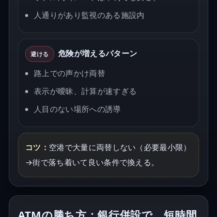
人通りがあり監視のある施設内
危険が増えるパターン
避ける
路上での声かけ両替
表示が曖昧、計算が速すぎる
人目のない場所への誘導
コツ：
空港で大量に両替しない（必要最小限）
→街で落ち着いて良い条件で換える。
ATMの勝ち方：銀行併設で、短時間