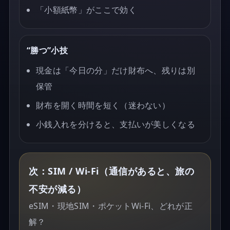
「小額紙幣」がここで効く
“勝つ”小技
現金は「今日の分」だけ財布へ、残りは別
保管
財布を開く時間を短く（迷わない）
小銭入れを分けると、支払いが美しくなる
次：SIM / Wi-Fi（通信があると、旅の
不安が減る）
eSIM・現地SIM・ポケットWi-Fi、どれが正
解？