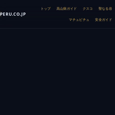
トップ
高山病ガイド
クスコ
聖なる谷
PERU.CO.JP
マチュピチュ
安全ガイド