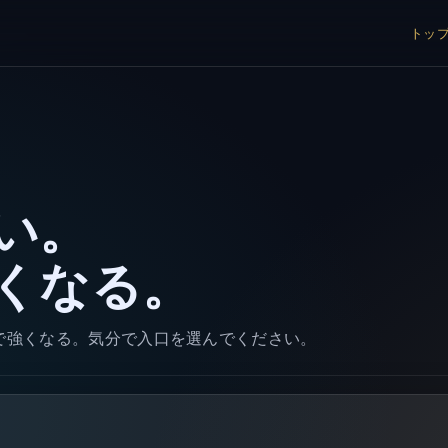
トッ
い。
くなる。
“線”で強くなる。気分で入口を選んでください。