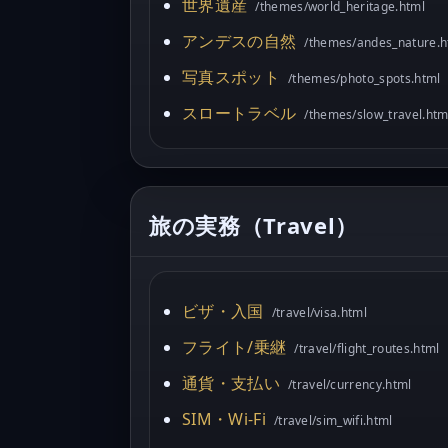
世界遺産
/themes/world_heritage.html
アンデスの自然
/themes/andes_nature.h
写真スポット
/themes/photo_spots.html
スロートラベル
/themes/slow_travel.htm
旅の実務（Travel）
ビザ・入国
/travel/visa.html
フライト/乗継
/travel/flight_routes.html
通貨・支払い
/travel/currency.html
SIM・Wi-Fi
/travel/sim_wifi.html