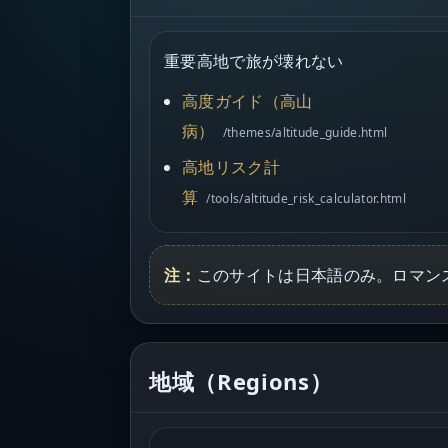
重要
高地で旅が壊れない
高度ガイド（高山
病）
/themes/altitude_guide.html
高地リスク計
算
/tools/altitude_risk_calculator.html
注：
このサイトは日本語のみ。ロマン
地域（Regions）