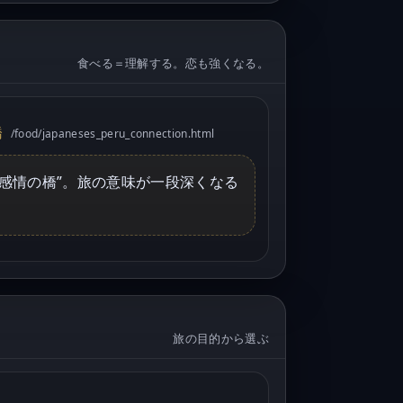
食べる＝理解する。恋も強くなる。
橋
/food/japaneses_peru_connection.html
“感情の橋”。旅の意味が一段深くなる
旅の目的から選ぶ