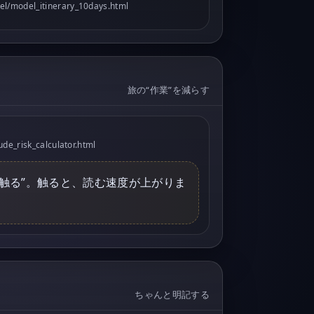
vel/model_itinerary_10days.html
旅の“作業”を減らす
tude_risk_calculator.html
に触る”。触ると、読む速度が上がりま
ちゃんと明記する