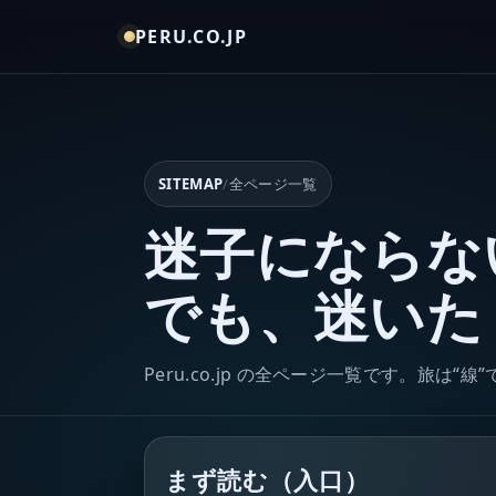
PERU.CO.JP
SITEMAP
/
全ページ一覧
迷子にならな
でも、迷いた
Peru.co.jp の全ページ一覧です。旅は
まず読む（入口）