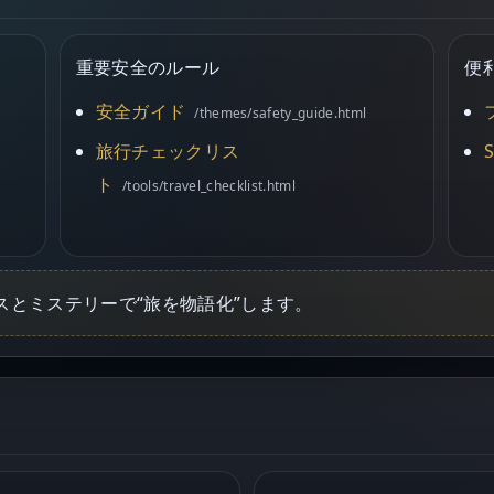
重要
安全のルール
便
安全ガイド
/themes/safety_guide.html
旅行チェックリス
ト
/tools/travel_checklist.html
スとミステリーで“旅を物語化”します。