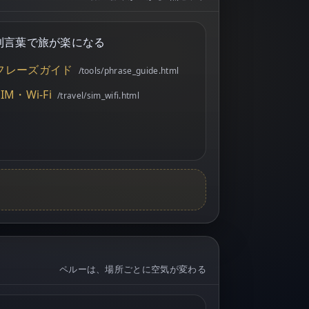
利
言葉で旅が楽になる
フレーズガイド
/tools/phrase_guide.html
SIM・Wi-Fi
/travel/sim_wifi.html
ペルーは、場所ごとに空気が変わる